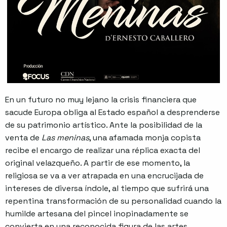
En un futuro no muy lejano la crisis financiera que
sacude Europa obliga al Estado español a desprenderse
de su patrimonio artístico. Ante la posibilidad de la
venta de
Las meninas
, una afamada monja copista
recibe el encargo de realizar una réplica exacta del
original velazqueño. A partir de ese momento, la
religiosa se va a ver atrapada en una encrucijada de
intereses de diversa índole, al tiempo que sufrirá una
repentina transformación de su personalidad cuando la
humilde artesana del pincel inopinadamente se
convierta en una reconocida figura de las artes