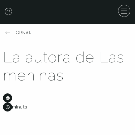
CA
TORNAR
La autora de Las
meninas
minuts