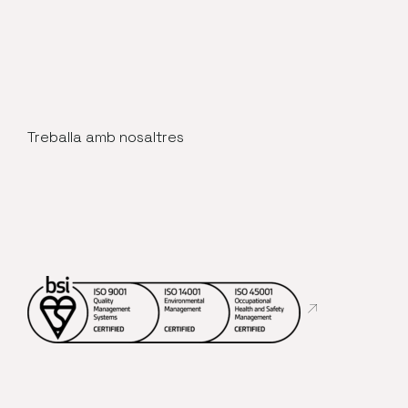
Treballa amb nosaltres
Abre en nueva