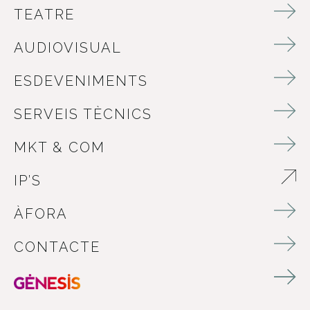
TEATRE
AUDIOVISUAL
ESDEVENIMENTS
SERVEIS TÈCNICS
MKT & COM
IP’S
ABRE EN NUEVA VENTANA
ÀFORA
CONTACTE