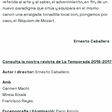
referida al arte y al saber, el advenimiento, en fin, de un
nuevo paradigma que sitúa y equipara en el mismo
canon una arraigada tonadilla local con, pongamos por
caso, el
Réquiem
de Mozart.
Ernesto Caballero
Consulta la nostra revista de La Temporada 2016-2017 
Autor i director:
Ernesto Caballero
Amb
Carmen Machi
Mireia Aixalà
Francisco Reyes
Escenografia i il·luminació:
Paco Azorín