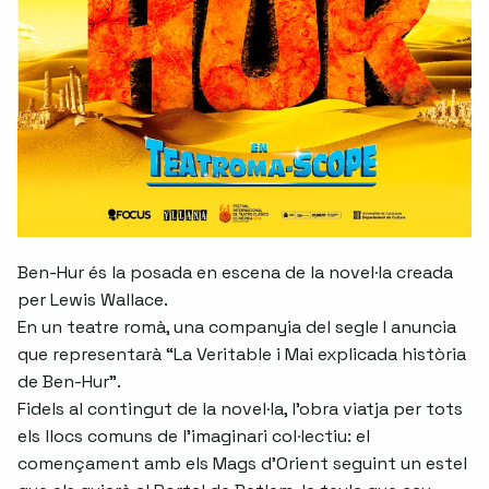
Ben-Hur és la posada en escena de la novel·la creada
per Lewis Wallace.
En un teatre romà, una companyia del segle I anuncia
que representarà “La Veritable i Mai explicada història
de Ben-Hur”.
Fidels al contingut de la novel·la, l'obra viatja per tots
els llocs comuns de l'imaginari col·lectiu: el
començament amb els Mags d'Orient seguint un estel