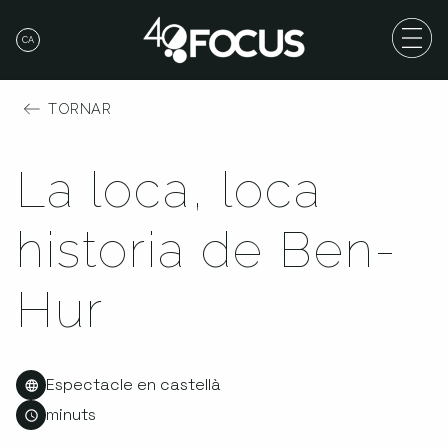
CA
TORNAR
La loca, loca
historia de Ben-
Hur
Espectacle en castellà
minuts