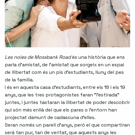
Les noies de Mossbank Road
és una història que ens
parla d’amistat, de l’amistat que sorgeix en un espai
de llibertat com és un pis d’estudiants, lluny del pes
de la família.
I és en aquesta casa d’estudiants, entre els 18 i els 19
anys, que les tres protagonistes faran “l’estirada”
juntes, i juntes tastaran la llibertat de poder descobrir
qui són més enllà del que els pares o l’entorn han
projectat damunt de cadascuna d’elles.
Seran només un parell d’anys, però el que compartiran
serà tan pur, tan de veritat, que aquests anys les