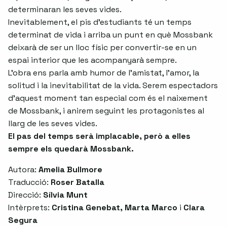
determinaran les seves vides.
Inevitablement, el pis d’estudiants té un temps
determinat de vida i arriba un punt en què Mossbank
deixarà de ser un lloc físic per convertir-se en un
espai interior que les acompanyarà sempre.
L’obra ens parla amb humor de l’amistat, l’amor, la
solitud i la inevitabilitat de la vida. Serem espectadors
d’aquest moment tan especial com és el naixement
de Mossbank, i anirem seguint les protagonistes al
llarg de les seves vides.
El pas del temps serà implacable, però a elles
sempre els quedarà Mossbank.
Autora:
Amelia Bullmore
Traducció:
Roser Batalla
Direcció:
Sílvia Munt
Intèrprets:
Cristina Genebat, Marta Marco
i
Clara
Segura