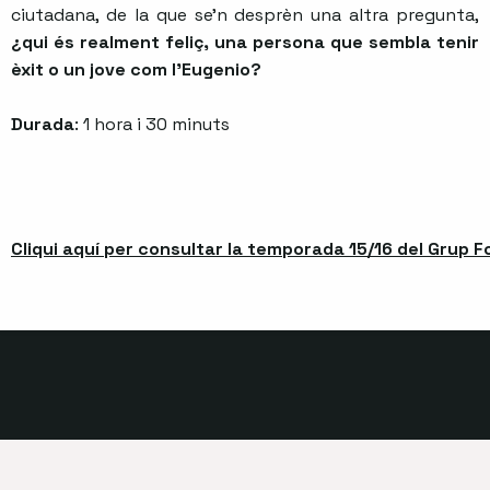
ciutadana, de la que se'n desprèn una altra pregunta,
¿qui és realment feliç, una persona que sembla tenir
èxit o un jove com l'Eugenio?
Durada
: 1 hora i 30 minuts
Cliqui aquí per consultar la temporada 15/16 del Grup 