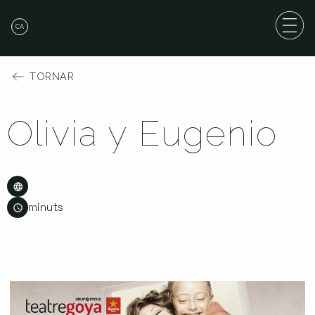
CA
TORNAR
Olivia y Eugenio
minuts