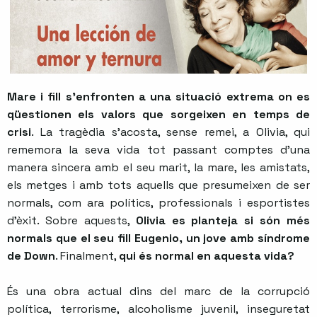
Mare i fill s'enfronten a una situació extrema on es
qüestionen els valors que sorgeixen en temps de
crisi
. La tragèdia s’acosta, sense remei, a Olivia, qui
rememora la seva vida tot passant comptes d’una
manera sincera amb el seu marit, la mare, les amistats,
els metges i amb tots aquells que presumeixen de ser
normals, com ara polítics, professionals i esportistes
d’èxit. Sobre aquests,
Olivia es planteja si són més
normals que el seu fill Eugenio, un jove amb síndrome
de Down
. Finalment,
qui és normal en aquesta vida?
És una obra actual dins del marc de la corrupció
política, terrorisme, alcoholisme juvenil, inseguretat