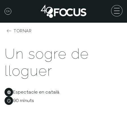
CA
TORNAR
Un sogre de
lloguer
Espectacle en català
90 minuts