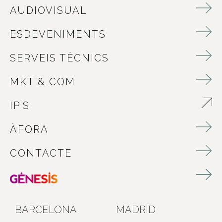
AUDIOVISUAL
ESDEVENIMENTS
SERVEIS TÈCNICS
MKT & COM
IP’S
ABRE EN NUEVA VENTANA
ÀFORA
CONTACTE
BARCELONA
MADRID