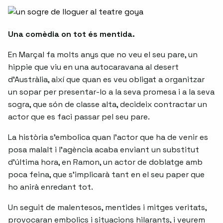
Una comèdia on tot és mentida.
En Marçal fa molts anys que no veu el seu pare, un
hippie que viu en una autocaravana al desert
d’Austràlia, així que quan es veu obligat a organitzar
un sopar per presentar-lo a la seva promesa i a la seva
sogra, que són de classe alta, decideix contractar un
actor que es faci passar pel seu pare.
La història s’embolica quan l’actor que ha de venir es
posa malalt i l’agència acaba enviant un substitut
d’última hora, en Ramon, un actor de doblatge amb
poca feina, que s’implicarà tant en el seu paper que
ho anirà enredant tot.
Un seguit de malentesos, mentides i mitges veritats,
provocaran embolics i situacions hilarants, i veurem