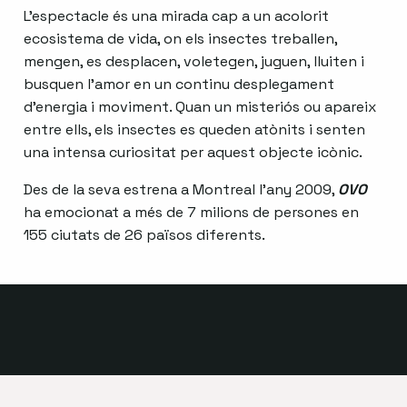
L’espectacle és una mirada cap a un acolorit
ecosistema de vida, on els insectes treballen,
mengen, es desplacen, voletegen, juguen, lluiten i
busquen l’amor en un continu desplegament
d’energia i moviment. Quan un misteriós ou apareix
entre ells, els insectes es queden atònits i senten
una intensa curiositat per aquest objecte icònic.
Des de la seva estrena a Montreal l’any 2009,
OVO
ha emocionat a més de 7 milions de persones en
155 ciutats de 26 països diferents.