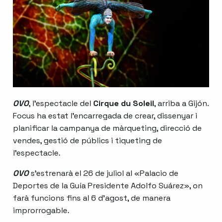
OVO
, l’espectacle del
Cirque du Soleil
, arriba a Gijón.
Focus ha estat l’encarregada de crear, dissenyar i
planificar la campanya de màrqueting, direcció de
vendes, gestió de públics i tiqueting de
l’espectacle.
OVO
s’estrenarà el 26 de juliol al «Palacio de
Deportes de la Guía Presidente Adolfo Suárez», on
farà funcions fins al 6 d’agost, de manera
improrrogable.