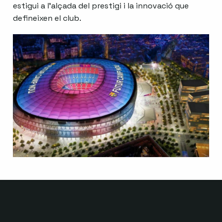
estigui a l’alçada del prestigi i la innovació que
defineixen el club.