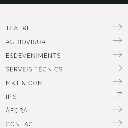
TEATRE
AUDIOVISUAL
ESDEVENIMENTS
SERVEIS TÈCNICS
MKT & COM
IP’S
ABRE EN NUEVA VENTANA
ÀFORA
CONTACTE