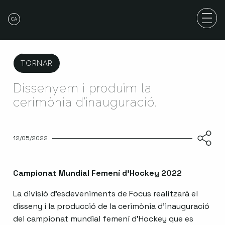
CA
TORNAR
Dissenyem i produïm la
cerimònia d’inauguració.
12/05/2022
Campionat Mundial Femení d’Hockey 2022
La divisió d’esdeveniments de Focus realitzarà el
disseny i la producció de la cerimònia d’inauguració
del campionat mundial femení d’Hockey que es