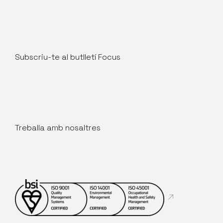
Subscriu-te al butlletí Focus
Treballa amb nosaltres
Abre en nueva