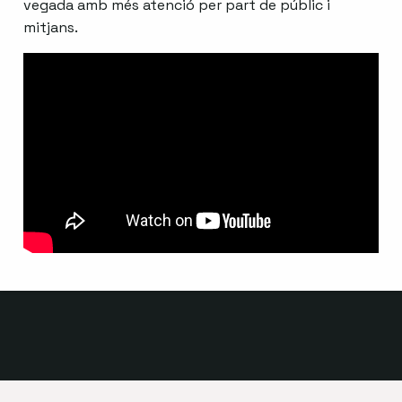
vegada amb més atenció per part de públic i
mitjans.