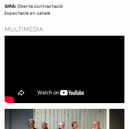
GIRA:
Oberta contractació
Espectacle en català
MULTIMEDIA