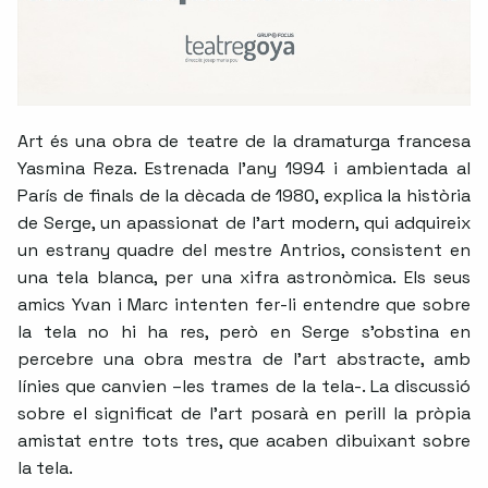
Art és una obra de teatre de la dramaturga francesa
Yasmina Reza. Estrenada l’any 1994 i ambientada al
París de finals de la dècada de 1980, explica la història
de Serge, un apassionat de l’art modern, qui adquireix
un estrany quadre del mestre Antrios, consistent en
una tela blanca, per una xifra astronòmica. Els seus
amics Yvan i Marc intenten fer-li entendre que sobre
la tela no hi ha res, però en Serge s’obstina en
percebre una obra mestra de l’art abstracte, amb
línies que canvien –les trames de la tela-. La discussió
sobre el significat de l’art posarà en perill la pròpia
amistat entre tots tres, que acaben dibuixant sobre
la tela.