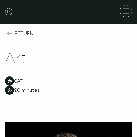
EN
RETURN
Art
CAT
90 minutes