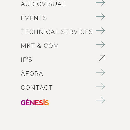
AUDIOVISUAL
EVENTS
TECHNICAL SERVICES
MKT & COM
IP’S
ABRE EN NUEVA VENTANA
ÀFORA
CONTACT