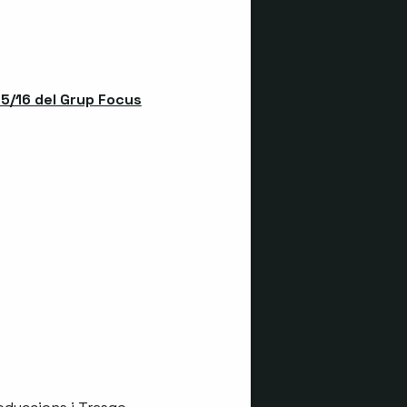
15/16 del Grup Focus
Abre en nueva ventana