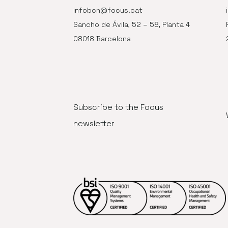
infobcn@focus.cat
Sancho de Ávila, 52 – 58, Planta 4
08018 Barcelona
Subscribe to the Focus
newsletter