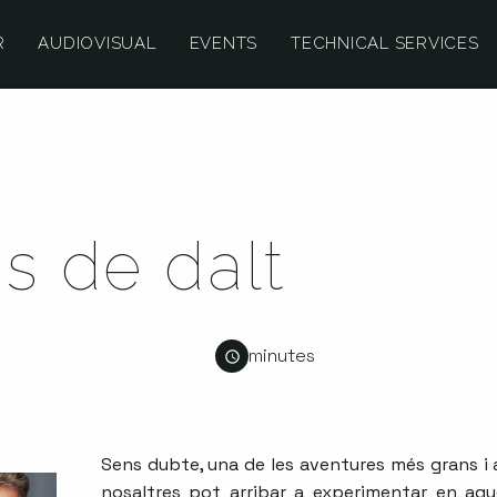
R
AUDIOVISUAL
EVENTS
TECHNICAL SERVICES
ns de dalt
minutes
Sens dubte, una de les aventures més grans i
nosaltres pot arribar a experimentar en aqu