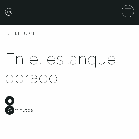
EN
RETURN
En el estanque
dorado
minutes