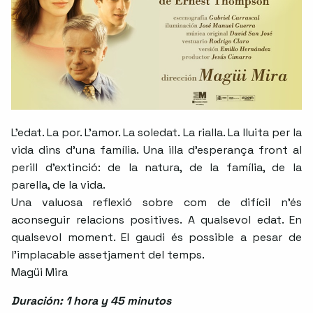
L’edat. La por. L’amor. La soledat. La rialla. La lluita per la
vida dins d’una família. Una illa d’esperança front al
perill d’extinció: de la natura, de la família, de la
parella, de la vida.
Una valuosa reflexió sobre com de difícil n’és
aconseguir relacions positives. A qualsevol edat. En
qualsevol moment. El gaudi és possible a pesar de
l’implacable assetjament del temps.
Magüi Mira
Duración: 1 hora y 45 minutos