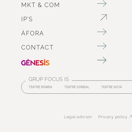
MKT & COM
IP’S
ABRE EN NUEVA VENTANA
ÀFORA
CONTACT
GRUP FOCUS IS
TEATRE ROMEA
TEATRE CONDAL
TEATRE GOYA
ABRE EN NUEVA VENTANA
ABRE EN NUEVA VENT
ABRE
Legal advisor
Privacy policy