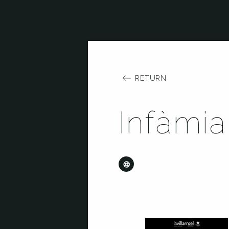
RETURN
Infàmia