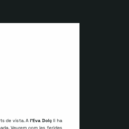
nts de vista. A
l’Eva Dolç
li ha
nada. Veurem com les ferides