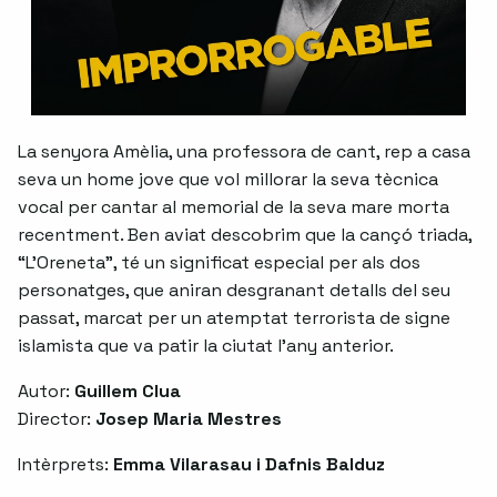
La senyora Amèlia, una professora de cant, rep a casa
seva un home jove que vol millorar la seva tècnica
vocal per cantar al memorial de la seva mare morta
recentment. Ben aviat descobrim que la cançó triada,
“L’Oreneta”, té un significat especial per als dos
personatges, que aniran desgranant detalls del seu
passat, marcat per un atemptat terrorista de signe
islamista que va patir la ciutat l’any anterior.
Autor:
Guillem Clua
Director:
Josep Maria Mestres
Intèrprets:
Emma Vilarasau i Dafnis Balduz