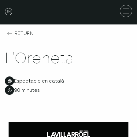
EN
RETURN
L’Oreneta
Espectacle en català
90 minutes