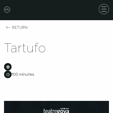
EN
RETURN
Tartufo
100 minutes