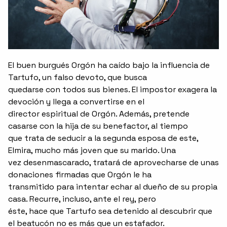
El buen burgués Orgón ha caído bajo la influencia de
Tartufo, un falso devoto, que busca
quedarse con todos sus bienes. El impostor exagera la
devoción y llega a convertirse en el
director espiritual de Orgón. Además, pretende
casarse con la hija de su benefactor, al tiempo
que trata de seducir a la segunda esposa de este,
Elmira, mucho más joven que su marido. Una
vez desenmascarado, tratará de aprovecharse de unas
donaciones firmadas que Orgón le ha
transmitido para intentar echar al dueño de su propia
casa. Recurre, incluso, ante el rey, pero
éste, hace que Tartufo sea detenido al descubrir que
el beatucón no es más que un estafador.