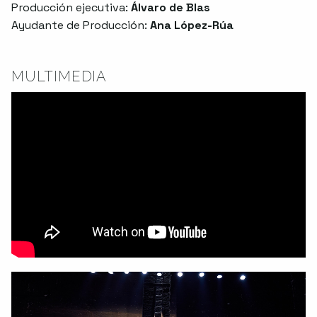
Producción ejecutiva:
Álvaro de Blas
Ayudante de Producción:
Ana López-Rúa
MULTIMEDIA