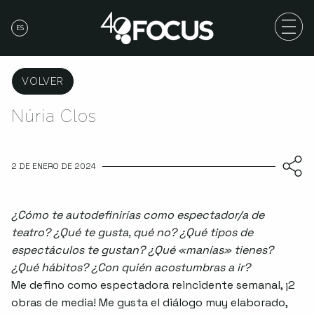
ES
VOLVER
Núria Clos
2 DE ENERO DE 2024
¿Cómo te autodefinirías como espectador/a de
teatro? ¿Qué te gusta, qué no? ¿Qué tipos de
espectáculos te gustan? ¿Qué «manías» tienes?
¿Qué hábitos? ¿Con quién acostumbras a ir?
Me defino como espectadora reincidente semanal, ¡2
obras de media! Me gusta el diálogo muy elaborado,