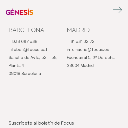
BARCELONA
MADRID
T 933 097 538
T 91 531 62 72
infobcn@focus.cat
infomadrid@focus.es
Sancho de Ávila, 52 – 58,
Fuencarral 5, 2ª Derecha
Planta 4
28004 Madrid
08018 Barcelona
Suscríbete al boletín de Focus