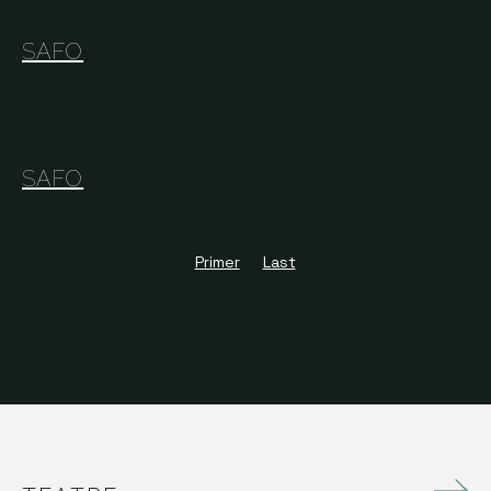
SAFO
SAFO
Primer
Last