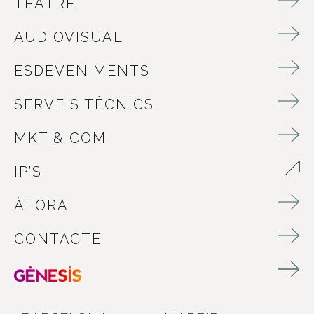
TEATRE
AUDIOVISUAL
ESDEVENIMENTS
SERVEIS TÈCNICS
MKT & COM
IP’S
ABRE EN NUEVA VENTANA
ÀFORA
CONTACTE