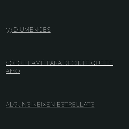
53 DIUMENGES
SÓLO LLAMÉ PARA DECIRTE QUE TE
AMO
ALGUNS NEIXEN ESTRELLATS