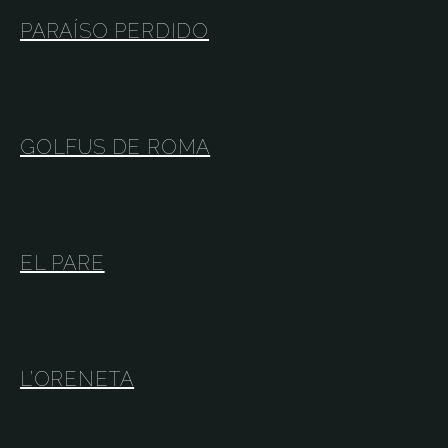
PARAÍSO PERDIDO
GOLFUS DE ROMA
EL PARE
L’ORENETA