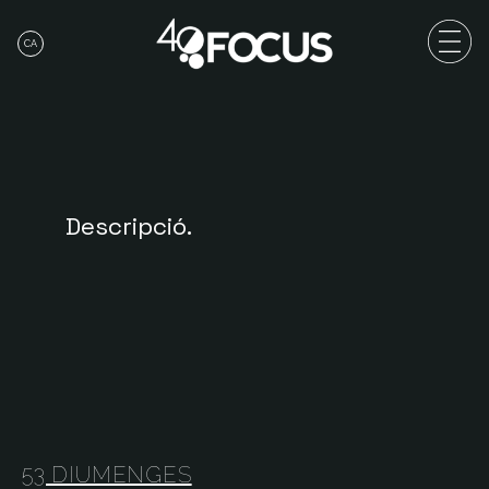
CA
Descripció.
53 DIUMENGES