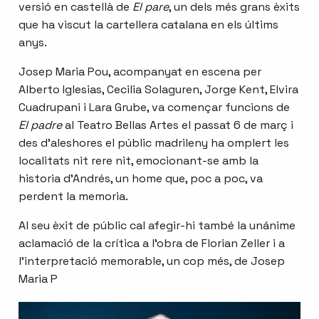
versió en castellà de
El pare
, un dels més grans èxits
que ha viscut la cartellera catalana en els últims
anys.
Josep Maria Pou, acompanyat en escena per
Alberto Iglesias, Cecilia Solaguren, Jorge Kent, Elvira
Cuadrupani i Lara Grube, va començar funcions de
El padre
al Teatro Bellas Artes el passat 6 de març i
des d’aleshores el públic madrileny ha omplert les
localitats nit rere nit, emocionant-se amb la
historia d’Andrés, un home que, poc a poc, va
perdent la memoria.
Al seu èxit de públic cal afegir-hi també la unánime
aclamació de la crítica a l’obra de Florian Zeller i a
l’interpretació memorable, un cop més, de Josep
Maria P