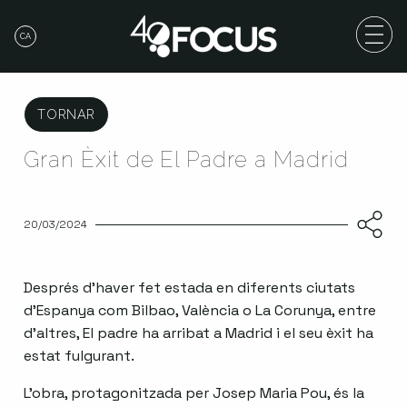
CA
TORNAR
Gran Èxit de El Padre a Madrid
20/03/2024
Després d’haver fet estada en diferents ciutats
d’Espanya com Bilbao, València o La Corunya, entre
d’altres, El padre ha arribat a Madrid i el seu èxit ha
estat fulgurant.
L’obra, protagonitzada per Josep Maria Pou, és la