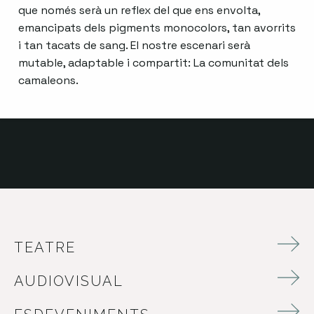
que només serà un reflex del que ens envolta,
emancipats dels pigments monocolors, tan avorrits
i tan tacats de sang. El nostre escenari serà
mutable, adaptable i compartit: La comunitat dels
camaleons.
TEATRE
AUDIOVISUAL