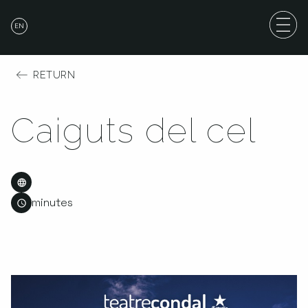
EN
RETURN
Caiguts del cel
minutes