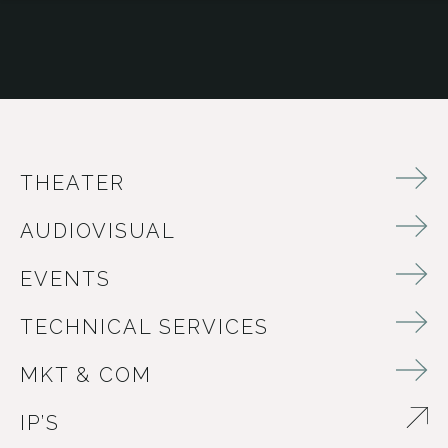
THEATER
AUDIOVISUAL
EVENTS
TECHNICAL SERVICES
MKT & COM
IP’S
ABRE EN NUEVA VENTANA