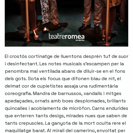
El crostós cortinatge de lluentons desprèn tuf de suor
i desinfectant. Les notes musicals s'escampen per la
penombra mal ventilada abans de diluir-se en el fons
dels gots. Sota els focus que difonen blau de nit, el
delmat cor de cupletistes assaja una rudimentària
coreografia. Mandra de barnussos, xandalls i mitges
apedaçades, ornats amb boes desplomades, brillants
quincalles i acoblaments de micròfon. Carns endurides
que enterren tants desigs, mirades nues que saben de
tants crepuscles. La ganyota de la mort oculta rere el
maquillatge barat. Al mirall del camerino, envoltat per