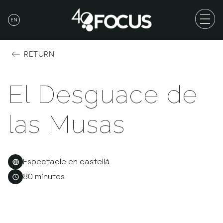
EN
RETURN
El Desguace de
las Musas
Espectacle en castellà
80 minutes