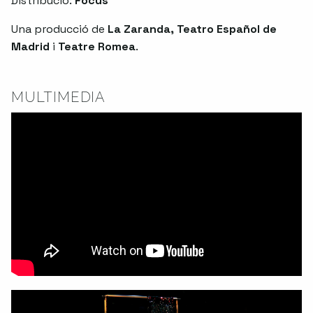
Distribució:
Focus
Una producció de
La Zaranda, Teatro Español de
Madrid
i
Teatre Romea
.
MULTIMEDIA