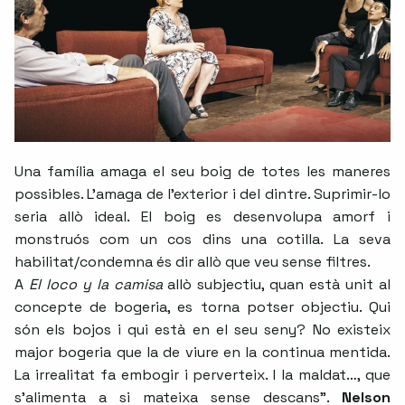
Una família amaga el seu boig de totes les maneres
possibles. L’amaga de l’exterior i del dintre. Suprimir-lo
seria allò ideal. El boig es desenvolupa amorf i
monstruós com un cos dins una cotilla. La seva
habilitat/condemna és dir allò que veu sense filtres.
A
El loco y la camisa
allò subjectiu, quan està unit al
concepte de bogeria, es torna potser objectiu. Qui
són els bojos i qui està en el seu seny? No existeix
major bogeria que la de viure en la continua mentida.
La irrealitat fa embogir i perverteix. I la maldat…, que
s’alimenta a si mateixa sense descans”.
Nelson