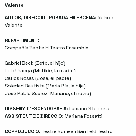
Valente
AUTOR, DIRECCIÓ I POSADA EN ESCENA:
Nelson
Valente
REPARTIMENT:
Compañía Banfield Teatro Ensamble
Gabriel Beck (Beto, el hijo)
Lide Uranga (Matilde, la madre)
Carlos Rosas (José, el padre)
Soledad Bautista (María Pía, la hija)
José Pablo Suárez (Mariano, el novio)
DISSENY D'ESCENOGRAFIA:
Luciano Stechina
ASSISTENT DE DIRECCIÓ:
Mariana Fossatti
COPRODUCCIÓ:
Teatre Romea i Banfield Teatro