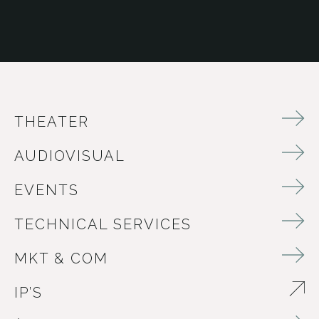
THEATER
AUDIOVISUAL
EVENTS
TECHNICAL SERVICES
MKT & COM
IP’S
ABRE EN NUEVA VENTANA