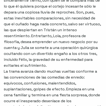
sinceramente tierno, con quien se le compara más de
lo que él quisiera porque el cotejo incesante sólo le
depara una copiosa lluvia de reproches. Son, pues,
estas inevitables comparaciones, sin necesidad de
que el cuñado haga nada concreto, salvo ser virtuoso,
las que despiertan en Tristán un intenso
resentimiento. Entretanto, Lola, profesora de
filosofía, desea emprender un nuevo negocio por su
cuenta y Julia se somete a una operación quirúrgica
ocultando con un divertido engaño a los otros tres,
incluido Félix, la gravedad de su enfermedad para
evitarles el sufrimiento.
La trama avanza dando muchas vueltas conforme a
las convenciones de las comedias de enredo:
equívocos, confusiones, malentendidos,
suplantaciones, golpes de efecto. Empieza en una
cena familiar y termina en una fiesta sorpresa, donde
ocurre el inesperado desenlace de los