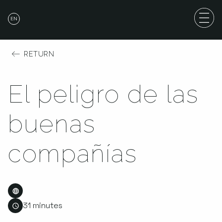
EN
RETURN
El peligro de las
buenas
compañías
31 minutes