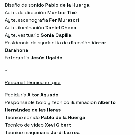
Diseño de sonido
Pablo de la Huerga
Ayte. de dirección
Montse Tixé
Ayte. escenografía
Fer Muratori
Ayte. iluminación
Daniel Checa
Ayte. vestuario
Sonia Capilla
Residencia de ayudantía de dirección
Víctor
Barahona
Fotografía
Jesús Ugalde
~
Personal técnico en gira
Regiduría
Aitor Aguado
Responsable bolo y técnico iluminación
Alberto
Hernández de las Heras
Técnico sonido
Pablo de la Huerga
Técnico de vídeo
Xevi Gibert
Técnico maquinaria
Jordi Larrea