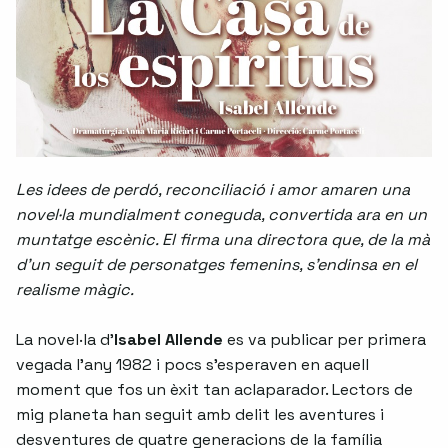
Les idees de perdó, reconciliació i amor amaren una
novel·la mundialment coneguda, convertida ara en un
muntatge escènic. El firma una directora que, de la mà
d'un seguit de personatges femenins, s'endinsa en el
realisme màgic.
La novel·la d'
Isabel Allende
es va publicar per primera
vegada l'any 1982 i pocs s'esperaven en aquell
moment que fos un èxit tan aclaparador. Lectors de
mig planeta han seguit amb delit les aventures i
desventures de quatre generacions de la família