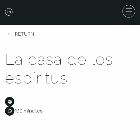
EN
RETURN
La casa de los
espíritus
190 minutes