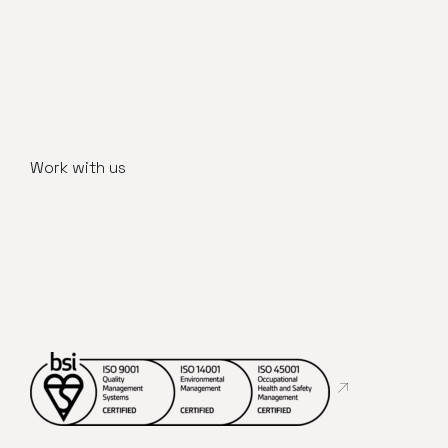
Work with us
Abre en nueva