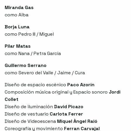
Miranda Gas
como Alba
Borja Luna
como Pedro III / Miguel
Pilar Matas
como Nana / Petra García
Guillermo Serrano
como Severo del Valle / Jaime / Cura
Diseño de espacio escénico
Paco Azorín
Composición música original y Espacio sonoro
Jordi
Collet
Diseño de iluminación
David Picazo
Diseño de vestuario
Carlota Ferrer
Diseño de Videoescena
Miquel Àngel Raió
Coreografía y movimiento
Ferran Carvajal