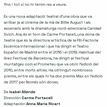
fins i tot si no hi tenim res a veure.
És una nova adaptació teatral d'una obra que va
arribar ja al cinema de la mà de Billie August i als
escenaris amb la dramaturga nord-americana Caridad
Svich. Ara, és el torn de Carme Portaceli, una dona de
teatre que és la directora artística de la FEI-Factoria
Escénica Internacional i que ha dirigit el Teatro
Español de Madrid entre el 2016 i el 2019. Habitual del
Grec Festival de Barcelona, ha dirigit al festival
muntatges com el Prometeu que va obrir l'edició del
2010, entre molts altres. Ha obtingut nombrosos
premis, entre els quals hi ha dos premis Max en l'edició
de 2017 per Només són dones.
De
Isabel Allende
Dirección
Carme Portaceli
Adaptación
Anna Maria Ricart