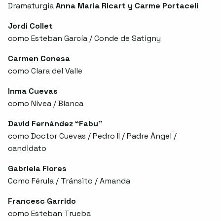
Dramaturgia
Anna Maria Ricart y Carme Portaceli
Jordi Collet
como Esteban García / Conde de Satigny
Carmen Conesa
como Clara del Valle
Inma Cuevas
como Nívea / Blanca
David Fernández “Fabu”
como Doctor Cuevas / Pedro II / Padre Ángel /
candidato
Gabriela Flores
Como Férula / Tránsito / Amanda
Francesc Garrido
como Esteban Trueba