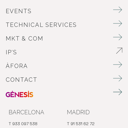
EVENTS
TECHNICAL SERVICES
MKT & COM
IP’S
ABRE EN NUEVA VENTANA
ÀFORA
CONTACT
BARCELONA
MADRID
T 933 097 538
T 91 531 62 72