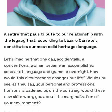
A satire that pays tribute to our relationship with
the legacy that, according to Lázaro Carreter,
constitutes our most solid heritage: language.
Let’s imagine that one day, accidentally, a
conventional woman became an accomplished
scholar of language and grammar overnight. How
would this circumstance change your life? Would you
see, as they say, your personal and professional
horizons broadened or, on the contrary, would these
new skills worry you about the marginalization of
your environment?