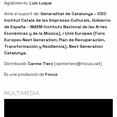
Agraïments:
Luis Luque
Amb el suport de:
Generalitat de Catalunya – ICEC
Institut Català de les Empreses Culturals, Gobierno
de España – INAEM Instituto Nacional de las Artes
Escnénicas y de la Música), i Unió Europea (Fons
Europeu Next Generation; Plan de Recuperación,
Transformación y Resiliencia), Next Generation
Catalunya.
Distribució:
Carme Tierz
(
carmetierz@focus.cat
)
És una producció de
Focus
MULTIMEDIA