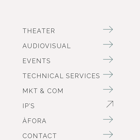
THEATER
AUDIOVISUAL
EVENTS
TECHNICAL SERVICES
MKT & COM
IP’S
ABRE EN NUEVA VENTANA
ÀFORA
CONTACT