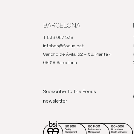
BARCELONA
T 933 097 538
infobcn@focus.cat
Sancho de Ávila, 52 – 58, Planta 4
08018 Barcelona
Subscribe to the Focus
newsletter