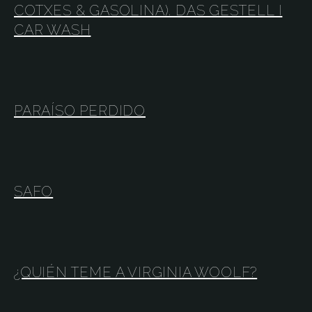
COTXES & GASOLINA). DAS GESTELL I
CAR WASH
PARAÍSO PERDIDO
SAFO
¿QUIÉN TEME A VIRGINIA WOOLF?