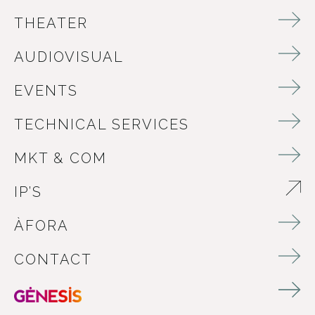
THEATER
AUDIOVISUAL
EVENTS
TECHNICAL SERVICES
MKT & COM
IP’S
ABRE EN NUEVA VENTANA
ÀFORA
CONTACT