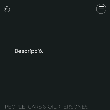
EN
Descripció.
PEOPLE, CARS & OIL. (PERSONES,