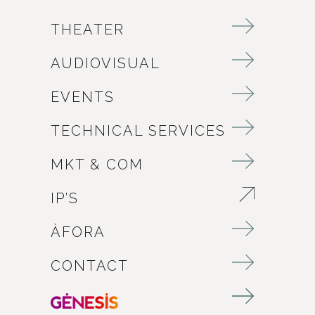
THEATER
AUDIOVISUAL
EVENTS
TECHNICAL SERVICES
MKT & COM
IP’S
ABRE EN NUEVA VENTANA
ÀFORA
CONTACT