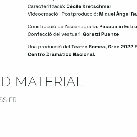
Caracterització:
Cécile Kretschmar
Videocreació i Postproducció:
Miquel Àngel Ra
Construcció de l’escenografia:
Pascualín Estr
Confecció del vestuari:
Goretti Puente
Una producció del
Teatre Romea, Grec 2022 F
Centro Dramático Nacional.
D MATERIAL
SSIER