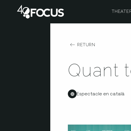
THEATE
RETURN
Quant 
Espectacle en català