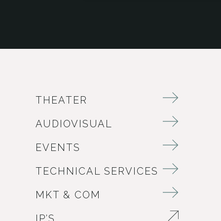
THEATER
AUDIOVISUAL
EVENTS
TECHNICAL SERVICES
MKT & COM
IP’S
ABRE EN NUEVA VENTANA