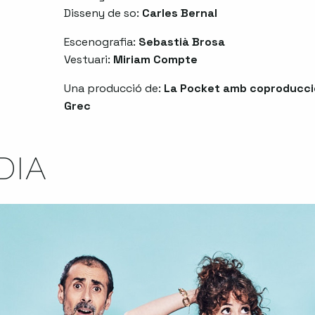
Disseny de so:
Carles Bernal
Escenografia:
Sebastià Brosa
Vestuari:
Miriam Compte
Una producció de:
La Pocket amb coproducció
Grec
DIA