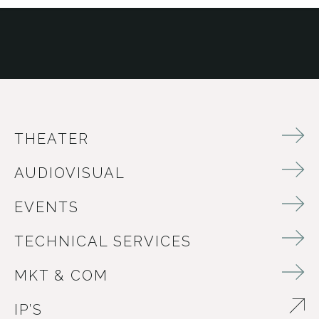
THEATER
AUDIOVISUAL
EVENTS
TECHNICAL SERVICES
MKT & COM
IP’S
ABRE EN NUEVA VENTANA