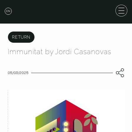
EN
RETURN
Immunitat by Jordi Casanovas
05/03/2025