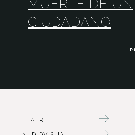
MUERTE DE UN
CIUDADANO
Pr
TEATRE
AUDIOVISUAL