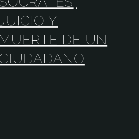
SÓCRATES,
JUICIO Y
MUERTE DE UN
CIUDADANO