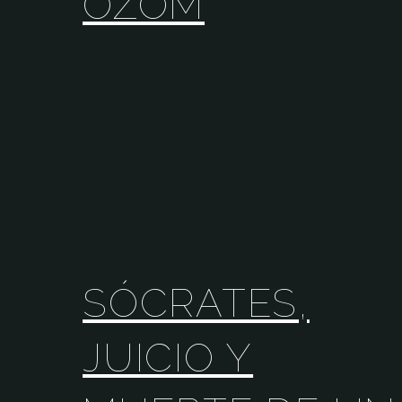
OZOM
SÓCRATES,
JUICIO Y