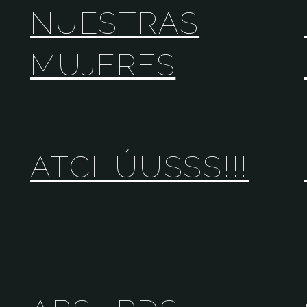
NUESTRAS
MUJERES
ATCHÚUSSS!!!