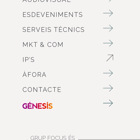
ESDEVENIMENTS
SERVEIS TÈCNICS
MKT & COM
IP’S
ABRE EN NUEVA VENTANA
ÀFORA
CONTACTE
GRUP FOCUS ÉS