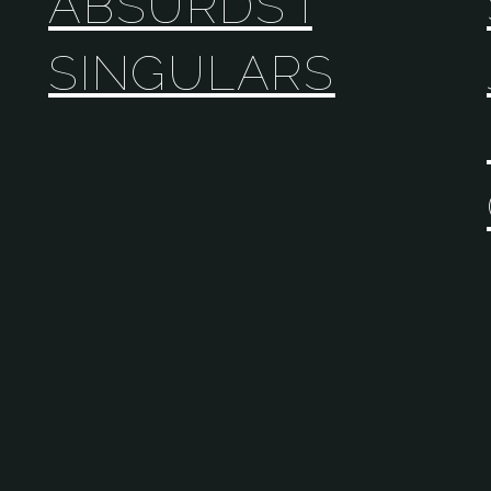
ABSURDS I
SINGULARS