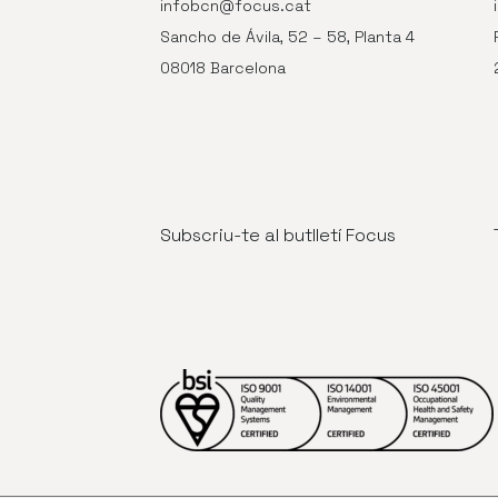
infobcn@focus.cat
Sancho de Ávila, 52 – 58, Planta 4
08018 Barcelona
Subscriu-te al butlletí Focus