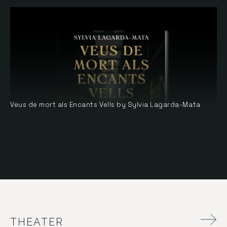
Veus de mort als Encants Vells by Sylvia Lagarda-Mata
THEATER