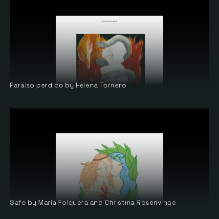
Paraíso perdido by Helena Tornero
Safo by María Folguera and Christina Rosenvinge