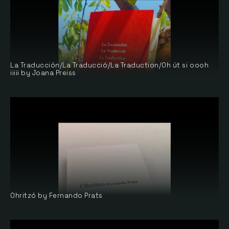
La Traducción/La Traducció/La Traduction/Oh út si oooh
iiiii by Joana Preiss
Ohritzó by Fernando Prats