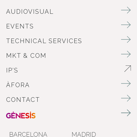
AUDIOVISUAL
EVENTS
TECHNICAL SERVICES
MKT & COM
IP’S
ABRE EN NUEVA VENTANA
ÀFORA
CONTACT
BARCELONA
MADRID